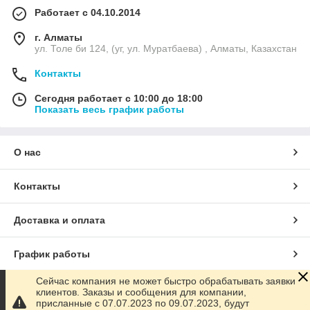
Работает с 04.10.2014
г. Алматы
ул. Толе би 124, (уг, ул. Муратбаева) , Алматы, Казахстан
Контакты
Сегодня работает с 10:00 до 18:00
Показать весь график работы
О нас
Контакты
Доставка и оплата
График работы
Сейчас компания не может быстро обрабатывать заявки
Полная версия сайта
клиентов. Заказы и сообщения для компании,
присланные с 07.07.2023 по 09.07.2023, будут