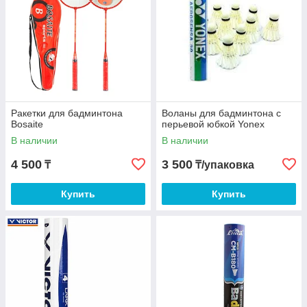
Ракетки для бадминтона
Воланы для бадминтона с
Bosaite
перьевой юбкой Yonex
В наличии
В наличии
4 500
3 500
₸
₸/упаковка
Купить
Купить