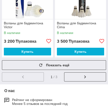
Воланы для бадминтона
Воланы для бадминтона
Victor
Cima
В наличии
В наличии
3 200
3 500
₸/упаковка
₸/упаковка
Купить
Купить
Показать ещё
1
/ 3
О нас
Рейтинг не сформирован
Менее 5 отзывов за последний год