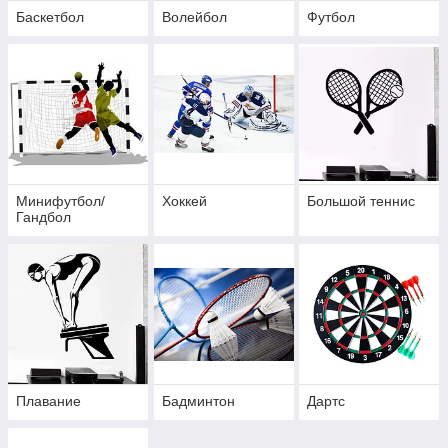
Баскетбол
Волейбол
Футбол
Минифутбол/
Хоккей
Большой теннис
Гандбол
Плавание
Бадминтон
Дартс