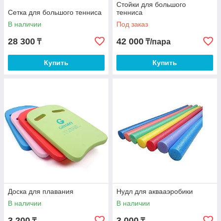
Стойки для большого
Сетка для большого тенниса
тенниса
В наличии
Под заказ
28 300
42 000
₸
₸/пара
Купить
Купить
Доска для плавания
Нудл для аквааэробики
В наличии
В наличии
3 200
3 000
₸
₸