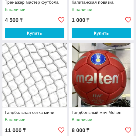
Тренажер мастер футбола
Капитанская повязка
В наличии
В наличии
4 500
1 000
₸
₸
Купить
Купить
Гандбольная сетка мини
Гандбольный мяч Molten
В наличии
В наличии
11 000
8 000
₸
₸