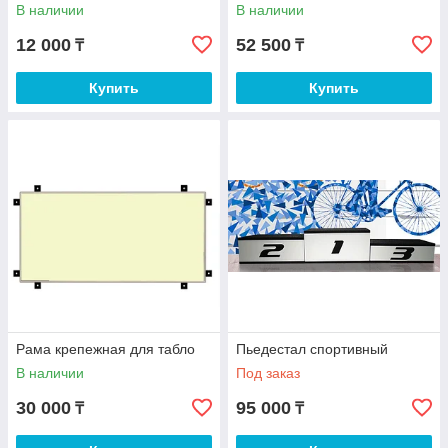
В наличии
В наличии
12 000
52 500
₸
₸
Купить
Купить
Рама крепежная для табло
Пьедестал спортивный
В наличии
Под заказ
30 000
95 000
₸
₸