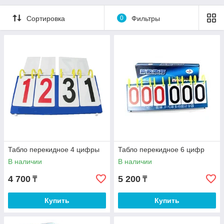
Сортировка
0
Фильтры
Табло перекидное 4 цифры
Табло перекидное 6 цифр
В наличии
В наличии
4 700
5 200
₸
₸
Купить
Купить