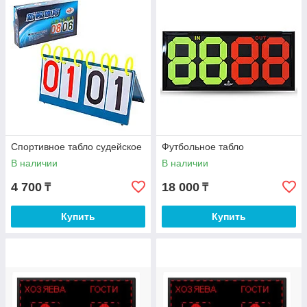
Спортивное табло судейское
Футбольное табло
В наличии
В наличии
4 700
18 000
₸
₸
Купить
Купить