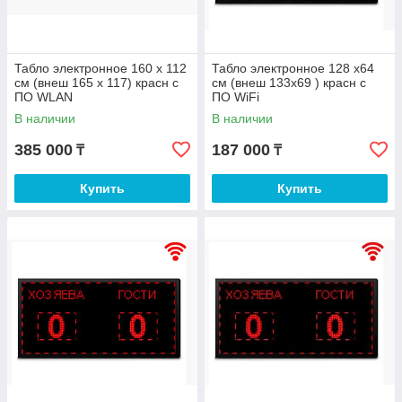
Табло электронное 160 х 112
Табло электронное 128 х64
см (внеш 165 х 117) красн с
см (внеш 133х69 ) красн с
ПО WLAN
ПО WiFi
В наличии
В наличии
385 000
187 000
₸
₸
Купить
Купить