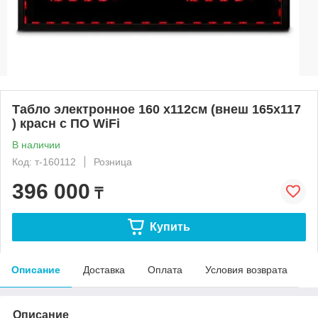
Табло электронное 160 х112см (внеш 165х117
) красн с ПО WiFi
В наличии
Код: т-160112
Розница
396 000
₸
Купить
Описание
Доставка
Оплата
Условия возврата
Описание