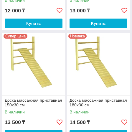
В наличии
В наличии
12 000
13 000
₸
₸
Купить
Купить
Супер цена
Новинка
Доска массажная приставная
Доска массажная приставная
150х30 см
180х30 см
В наличии
В наличии
13 500
14 500
₸
₸