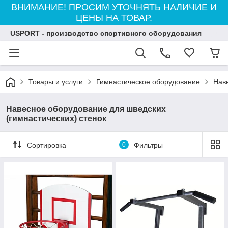
ВНИМАНИЕ! ПРОСИМ УТОЧНЯТЬ НАЛИЧИЕ И
ЦЕНЫ НА ТОВАР.
USPORT - производство спортивного оборудования
Товары и услуги
Гимнастическое оборудование
Наве
Навесное оборудование для шведских
(гимнастических) стенок
Сортировка
0
Фильтры