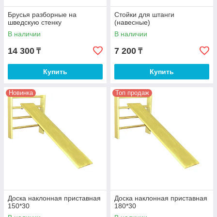
Брусья разборные на
Стойки для штанги
шведскую стенку
(навесные)
В наличии
В наличии
14 300
7 200
₸
₸
Купить
Купить
Новинка
Топ продаж
Доска наклонная приставная
Доска наклонная приставная
150*30
180*30