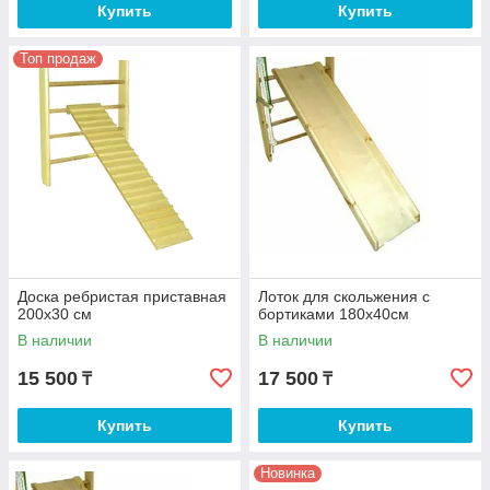
Купить
Купить
Топ продаж
Доска ребристая приставная
Лоток для скольжения с
200х30 см
бортиками 180х40см
В наличии
В наличии
15 500
17 500
₸
₸
Купить
Купить
Новинка