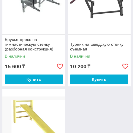
Брусья-пресс на
гимнастическую стенку
Турник на шведскую стенку
(разборная конструкция)
съемная
В наличии
В наличии
15 600
10 200
₸
₸
Купить
Купить