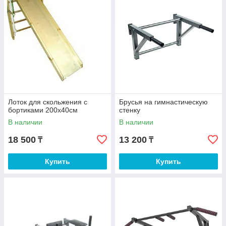
Лоток для скольжения с
Брусья на гимнастическую
бортиками 200х40см
стенку
В наличии
В наличии
18 500
13 200
₸
₸
Купить
Купить