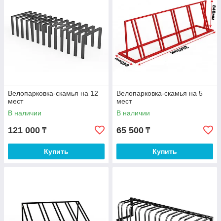
Велопарковка-скамья на 12
Велопарковка-скамья на 5
мест
мест
В наличии
В наличии
121 000
65 500
₸
₸
Купить
Купить