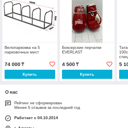
Велопарковка на 5
Боксерские перчатки
Тата
парковочных мест
EVERLAST
100с
стан
74 000
4 500
5 1
₸
₸
Купить
Купить
О нас
Рейтинг не сформирован
Менее 5 отзывов за последний год
Работает с 04.10.2014