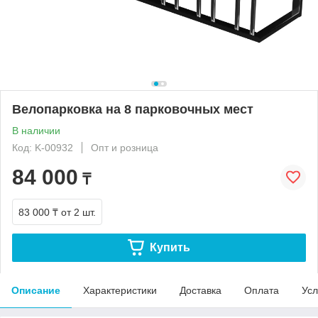
Велопарковка на 8 парковочных мест
В наличии
Код: K-00932
Опт и розница
84 000
₸
83 000 ₸
от 2 шт.
Купить
Описание
Характеристики
Доставка
Оплата
Усл