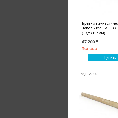
Бревно гимнастиче
напольное 5м ЭКО
(13,5х105мм)
67 200 ₸
Под заказ
Купить
Б5000