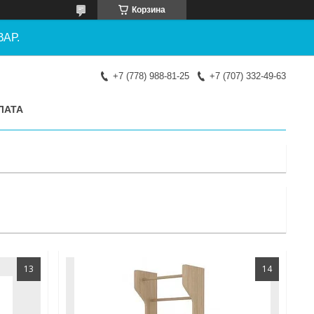
Корзина
АР.
+7 (778) 988-81-25
+7 (707) 332-49-63
ЛАТА
13
14