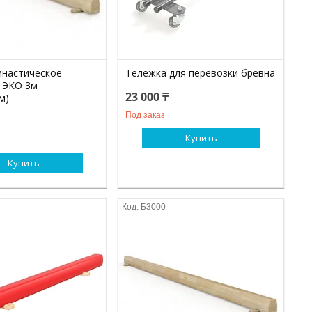
мнастическое
Тележка для перевозки бревна
 ЭКО 3м
23 000 ₸
м)
Под заказ
Купить
Купить
Б3000