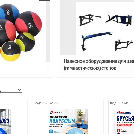
Навесное оборудование для шв
(гимнастических) стенок
BS-145263
115/45