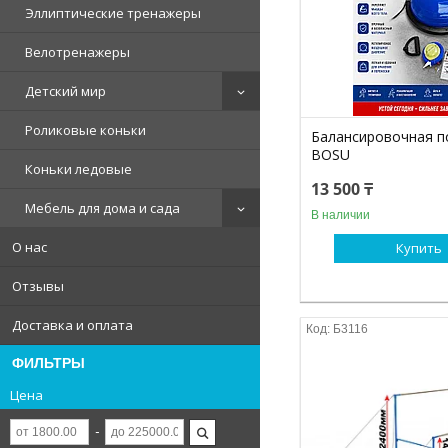
Эллиптические тренажеры
Велотренажеры
Детский мир
Роликовые коньки
Балансировочная п
BOSU
Коньки ледовые
13 500 ₸
Мебель для дома и сада
В наличии
О нас
Купить
Отзывы
Доставка и оплата
Б3116
ФИЛЬТРЫ
Цена