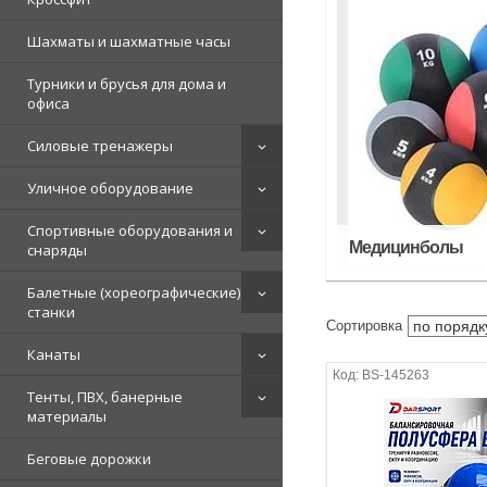
Шахматы и шахматные часы
Турники и брусья для дома и
офиса
Силовые тренажеры
Уличное оборудование
Спортивные оборудования и
Медицинболы
снаряды
Балетные (хореографические)
станки
Канаты
BS-145263
Тенты, ПВХ, банерные
материалы
Беговые дорожки