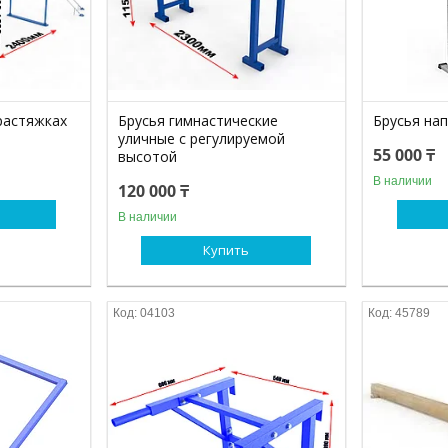
растяжках
Брусья гимнастические
Брусья на
уличные с регулируемой
55 000 ₸
высотой
В наличии
120 000 ₸
В наличии
Купить
04103
45789