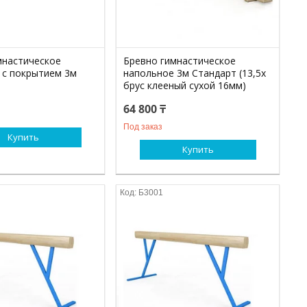
мнастическое
Бревно гимнастическое
 с покрытием 3м
напольное 3м Стандарт (13,5х
брус клееный сухой 16мм)
64 800 ₸
Под заказ
Купить
Купить
Б3001