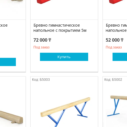
ское
Бревно гимнастическое
Бревно ги
напольное с покрытием 5м
напольное
72 000 ₸
52 000 ₸
Под заказ
Под заказ
Купить
Б5003
Б5002