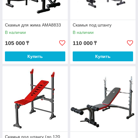
Скамья для жима AMA8833
Скамья под штангу
В наличии
В наличии
105 000
110 000
₸
₸
Купить
Купить
Скамья под штангу (до 120