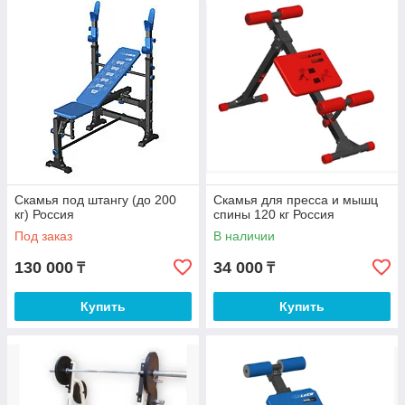
Скамья под штангу (до 200
Скамья для пресса и мышц
кг) Россия
спины 120 кг Россия
Под заказ
В наличии
130 000
34 000
₸
₸
Купить
Купить