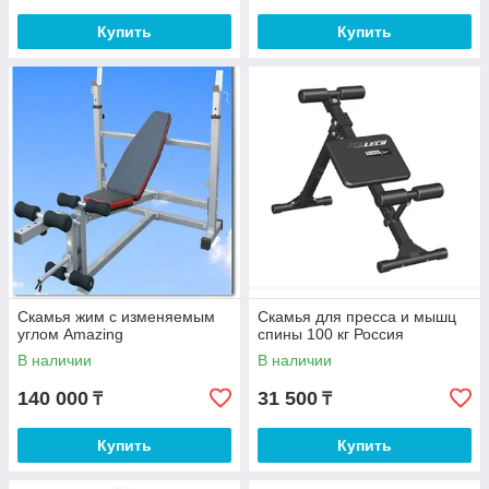
Купить
Купить
Скамья жим с изменяемым
Скамья для пресса и мышц
углом Amazing
спины 100 кг Россия
В наличии
В наличии
140 000
31 500
₸
₸
Купить
Купить