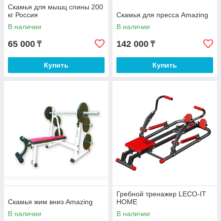
Скамья для мышц спины 200
кг Россия
Скамья для пресса Amazing
В наличии
В наличии
65 000
142 000
₸
₸
Купить
Купить
Гребной тренажер LECO-IT
Скамья жим вниз Amazing
HOME
В наличии
В наличии