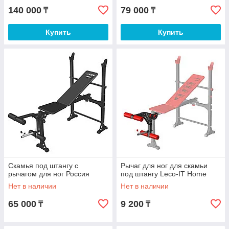
140 000
79 000
₸
₸
Купить
Купить
Скамья под штангу с
Рычаг для ног для скамьи
рычагом для ног Россия
под штангу Leco-IT Home
Нет в наличии
Нет в наличии
65 000
9 200
₸
₸