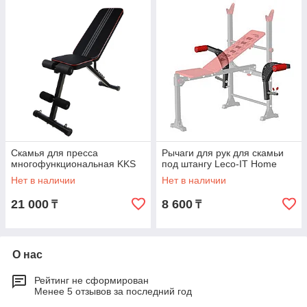
Скамья для пресса
Рычаги для рук для скамьи
многофункциональная KKS
под штангу Leco-IT Home
Нет в наличии
Нет в наличии
21 000
8 600
₸
₸
О нас
Рейтинг не сформирован
Менее 5 отзывов за последний год