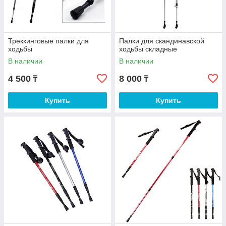
Треккинговые палки для
Палки для скандинавской
ходьбы
ходьбы складные
В наличии
В наличии
4 500
8 000
₸
₸
Купить
Купить