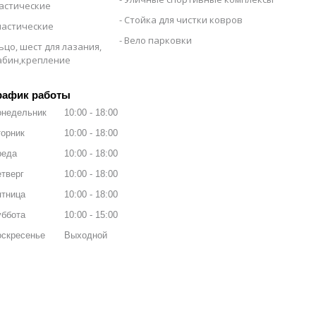
настические
Стойка для чистки ковров
настические
Вело парковки
ьцо, шест для лазания,
рабин,крепление
рафик работы
онедельник
10:00
18:00
орник
10:00
18:00
реда
10:00
18:00
тверг
10:00
18:00
ятница
10:00
18:00
уббота
10:00
15:00
оскресенье
Выходной