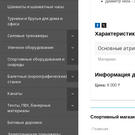
Диаметр низа - 
Шахматы и шахматные часы
Турники и брусья для дома и
офиса
Характеристик
Силовые тренажеры
Уличное оборудование
Основные атри
Спортивные оборудования и
Материал
снаряды
Информация д
Балетные (хореографические)
станки
Цена:
8 000 ₸
Канаты
Тенты, ПВХ, банерные
материалы
Спортивный магази
Беговые дорожки
Главная
Эллиптические тренажеры