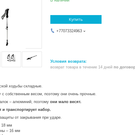
В наличии
Купить
+77073324963
возврат товара в течение 14 дней
по догово
ской ходьбы складные.
у с собственным весом, поэтому они очень прочные.
алок – алюминий, поэтому
они мало весят.
т и транспортирует набор.
ащиты от закрывания при ударе.
- 18 мм
ны – 16 мм