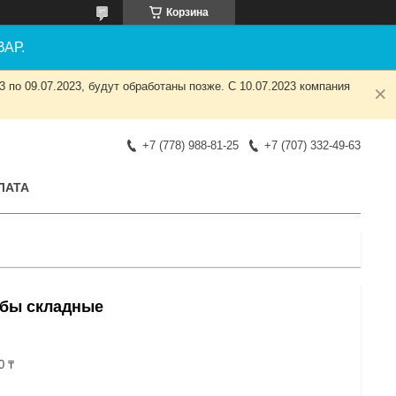
Корзина
АР.
 по 09.07.2023, будут обработаны позже. С 10.07.2023 компания
+7 (778) 988-81-25
+7 (707) 332-49-63
ЛАТА
ьбы складные
0 ₸