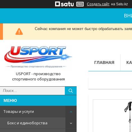
Создать сайт
на Satu.kz
ВН
Сейчас компания не может быстро обрабатывать заявк
ГЛАВНАЯ
КА
USPORT - производство
спортивного оборудования
Товары и услуги
Бокс и единоборства