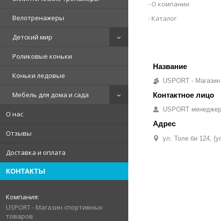
О компании
Велотренажеры
Каталог
Детский мир
Роликовые коньки
Коньки ледовые
USPORT - Магазин
Мебель для дома и сада
USPORT менедже
О нас
Отзывы
ул. Толе би 124, (
Доставка и оплата
КОНТАКТЫ
USPORT - Магазин спортивных
товаров