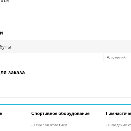
14 мм
и
буты
Алюминий
ля заказа
н
Спортивное оборудование
Гимнастиче
Тяжелая атлетика
Шведские с