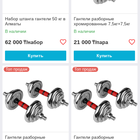
Набор штанга гантели 50 кг в
Гантели разборные
Алматы
хромированные 7,5кг+7,5кг
В наличии
В наличии
62 000
21 000
₸/набор
₸/пара
Купить
Купить
Топ продаж
Топ продаж
Гантели разборные
Гантели разборные