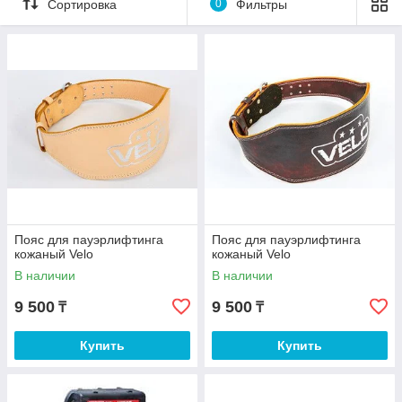
Сортировка
0
Фильтры
Пояс для пауэрлифтинга
Пояс для пауэрлифтинга
кожаный Velo
кожаный Velo
В наличии
В наличии
9 500
9 500
₸
₸
Купить
Купить