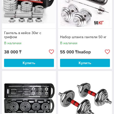
Гантель в кейсе 30кг с
грифом
Набор штанга гантели 50 кг
В наличии
В наличии
38 000
55 000
₸
₸/набор
Купить
Купить