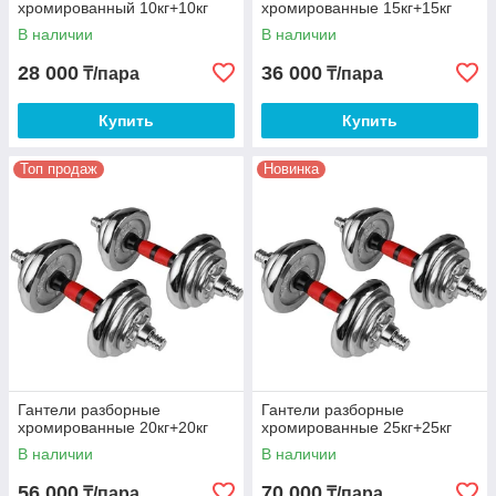
хромированный 10кг+10кг
хромированные 15кг+15кг
В наличии
В наличии
28 000
36 000
₸/пара
₸/пара
Купить
Купить
Топ продаж
Новинка
Гантели разборные
Гантели разборные
хромированные 20кг+20кг
хромированные 25кг+25кг
В наличии
В наличии
56 000
70 000
₸/пара
₸/пара