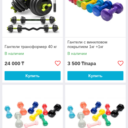
Гантели с виниловом
Гантели трансформер 40 кг
покрытием 1кг +1кг
В наличии
В наличии
24 000
3 500
₸
₸/пара
Купить
Купить