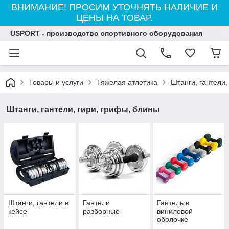
ВНИМАНИЕ! ПРОСИМ УТОЧНЯТЬ НАЛИЧИЕ И
ЦЕНЫ НА ТОВАР.
USPORT - производство спортивного оборудования
Товары и услуги
Тяжелая атлетика
Штанги, гантели,
Штанги, гантели, гири, грифы, блины
Штанги, гантели в
Гантели
Гантель в
кейсе
разборные
виниловой
оболочке