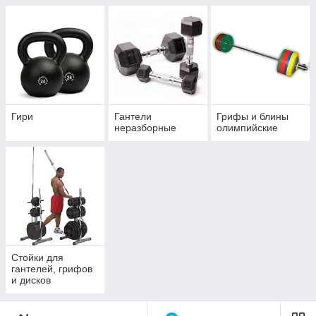
Гири
Гантели
Грифы и блины
неразборные
олимпийские
Стойки для
гантелей, грифов
и дисков