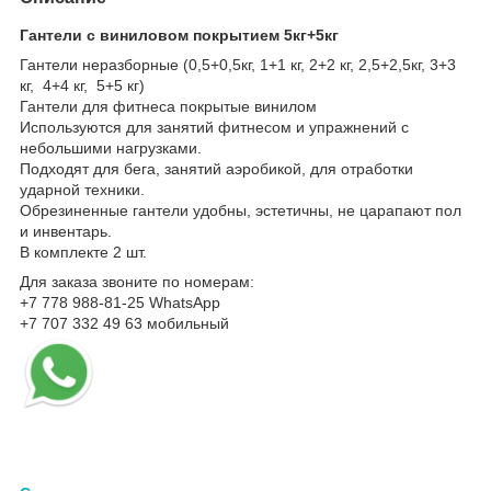
Гантели с виниловом покрытием 5кг+5кг
Гантели неразборные (0,5+0,5кг, 1+1 кг, 2+2 кг, 2,5+2,5кг, 3+3
кг, 4+4 кг, 5+5 кг)
Гантели для фитнеса покрытые винилом
Используются для занятий фитнесом и упражнений с
небольшими нагрузками.
Подходят для бега, занятий аэробикой, для отработки
ударной техники.
Обрезиненные гантели удобны, эстетичны, не царапают пол
и инвентарь.
В комплекте 2 шт.
Для заказа звоните по номерам:
+7 778 988-81-25 WhatsApp
+7 707 332 49 63 мобильный