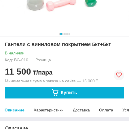
Гантели с виниловом покрытием 5кг+5кг
В наличии
Код: BG-010
Розница
11 500
₸/пара
Минимальная сумма заказа на сайте — 15 000 ₸
Купить
Описание
Характеристики
Доставка
Оплата
Усл
Описание