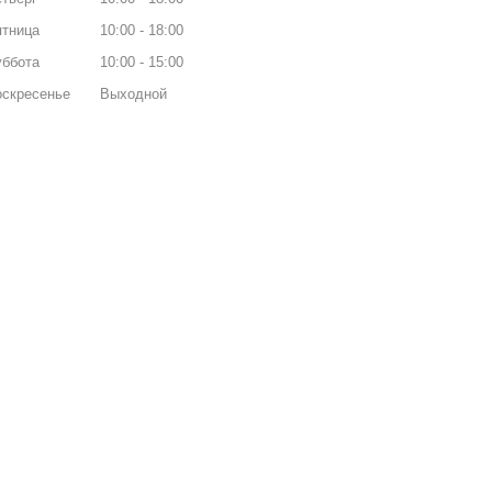
ятница
10:00
18:00
уббота
10:00
15:00
оскресенье
Выходной