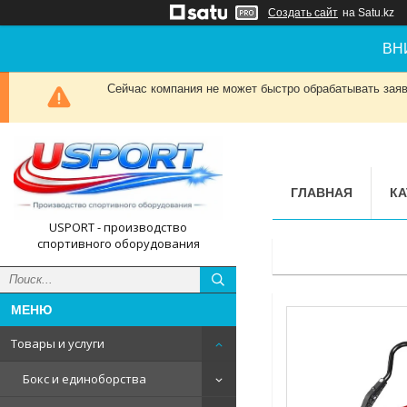
Создать сайт
на Satu.kz
ВН
Сейчас компания не может быстро обрабатывать заявк
ГЛАВНАЯ
КА
USPORT - производство
спортивного оборудования
Товары и услуги
Бокс и единоборства