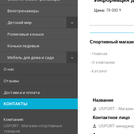
Велотренажеры
Цена:
79 000 ₸
Детский мир
Роликовые коньки
Спортивный магази
Коньки ледовые
Главная
Мебель для дома и сада
О компании
О нас
Каталог
Отзывы
Доставка и оплата
КОНТАКТЫ
USPORT - Магазин
USPORT - Магазин спортивных
USPORT менедже
товаров