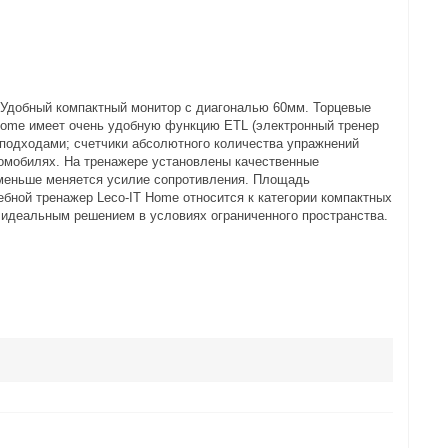
 Удобный компактный монитор с диагональю 60мм. Торцевые
 Home имеет очень удобную функцию ETL (электронный тренер
 подходами; счетчики абсолютного количества упражнений
томобилях. На тренажере установлены качественные
 меньше меняется усилие сопротивления. Площадь
ебной тренажер Leco-IT Home относится к категории компактных
идеальным решением в условиях ограниченного пространства.