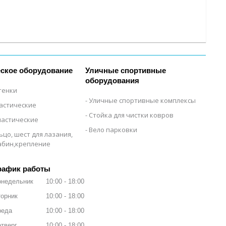
ское оборудование
Уличные спортивные
оборудования
тенки
Уличные спортивные комплексы
настические
Стойка для чистки ковров
настические
Вело парковки
ьцо, шест для лазания,
рабин,крепление
рафик работы
онедельник
10:00
18:00
орник
10:00
18:00
реда
10:00
18:00
тверг
10:00
18:00