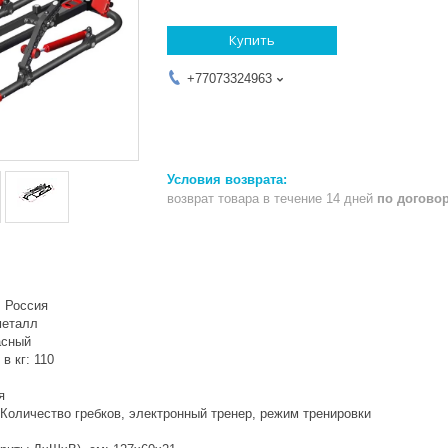
Купить
+77073324963
возврат товара в течение 14 дней
по догово
: Россия
металл
асный
в кг: 110
я
Количество гребков, электронный тренер, режим тренировки