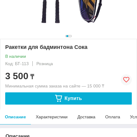
Ракетки для бадминтона Coка
В наличии
Код: БТ-113
Розница
3 500
₸
Минимальная сумма заказа на сайте — 15 000 ₸
Купить
Описание
Характеристики
Доставка
Оплата
Усл
Описание