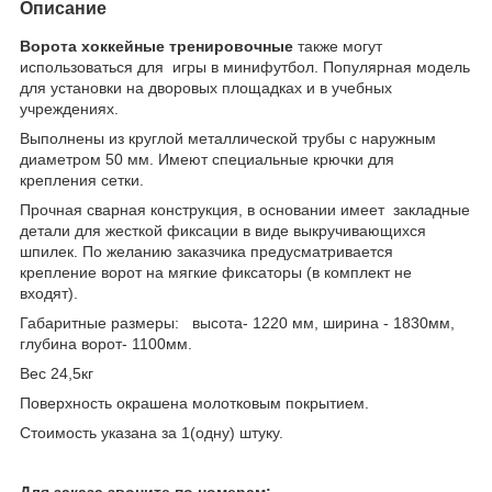
Описание
Ворота хоккейные тренировочные
также могут
использоваться для игры в минифутбол. Популярная модель
для установки на дворовых площадках и в учебных
учреждениях.
Выполнены из круглой металлической трубы с наружным
диаметром 50 мм. Имеют специальные крючки для
крепления сетки.
Прочная сварная конструкция, в основании имеет закладные
детали для жесткой фиксации в виде выкручивающихся
шпилек. По желанию заказчика предусматривается
крепление ворот на мягкие фиксаторы (в комплект не
входят).
Габаритные размеры: высота- 1220 мм, ширина - 1830мм,
глубина ворот- 1100мм.
Вес 24,5кг
Поверхность окрашена молотковым покрытием.
Стоимость указана за 1(одну) штуку.
Для заказа звоните по номерам: