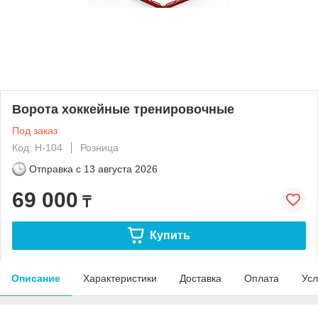
Ворота хоккейные тренировочные
Под заказ
Код: Н-104
Розница
Отправка с
13 августа 2026
69 000
₸
Купить
Описание
Характеристики
Доставка
Оплата
Усл