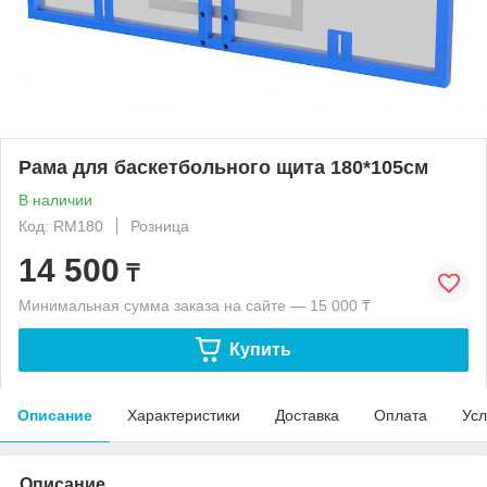
Рама для баскетбольного щита 180*105см
В наличии
Код: RM180
Розница
14 500
₸
Минимальная сумма заказа на сайте — 15 000 ₸
Купить
Описание
Характеристики
Доставка
Оплата
Усл
Описание