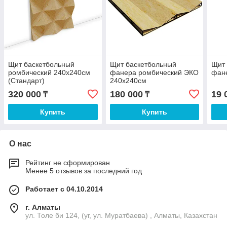
Щит баскетбольный
Щит баскетбольный
Щит
ромбический 240х240см
фанера ромбический ЭКО
фан
(Стандарт)
240х240см
320 000
180 000
19 
₸
₸
Купить
Купить
О нас
Рейтинг не сформирован
Менее 5 отзывов за последний год
Работает с 04.10.2014
г. Алматы
ул. Толе би 124, (уг, ул. Муратбаева) , Алматы, Казахстан