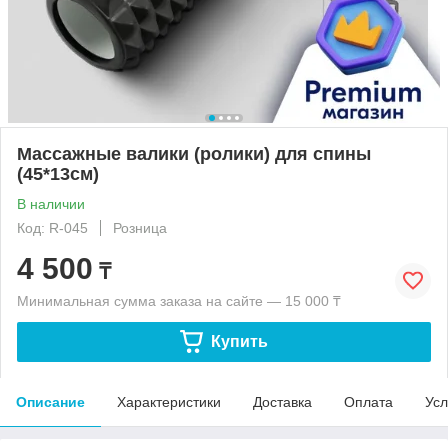
Массажные валики (ролики) для спины
(45*13см)
В наличии
Код: R-045
Розница
4 500
₸
Минимальная сумма заказа на сайте — 15 000 ₸
Купить
Описание
Характеристики
Доставка
Оплата
Усл