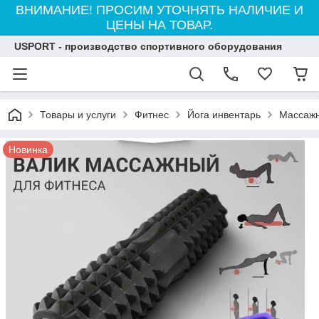
ВНИМАНИЕ! ПРОСИМ УТОЧНЯТЬ НАЛИЧИЕ И
ЦЕНЫ НА ТОВАР.
USPORT - производство спортивного оборудования
Товары и услуги
Фитнес
Йога инвентарь
Массажн
Новинка