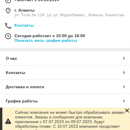
г. Алматы
ул. Толе би 124, (уг, ул. Муратбаева) , Алматы, Казахстан
Контакты
Сегодня работает с 10:00 до 18:00
Показать весь график работы
О нас
Контакты
Доставка и оплата
График работы
Сейчас компания не может быстро обрабатывать заявки
Полная версия сайта
клиентов. Заказы и сообщения для компании,
присланные с 07.07.2023 по 09.07.2023, будут
обработаны позже. С 10.07.2023 компания продолжит
Сайт создан на маркетплейсе
Satu.kz