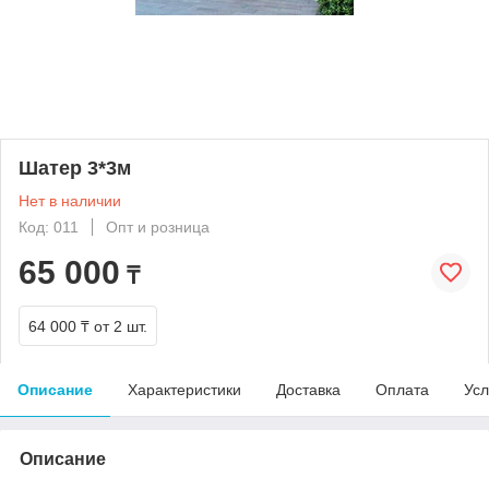
Шатер 3*3м
Нет в наличии
Код: 011
Опт и розница
65 000
₸
64 000 ₸
от 2 шт.
Описание
Характеристики
Доставка
Оплата
Усл
Описание