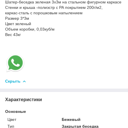
Шатер-беседка зеленая 3x3м на стальном фигурном каркасе
Стенки и крыша -полиэстр с РА покрытием 200г/м2,
каркас-сталь с порошковым напылением
Размер 3*3м
Цвет зеленый
Объем коробки, 0,03куб/м
Вес 43кг
Скрыть
Характеристики
Основные
Цвет
Бежевый
Тип
Закрытая беседка