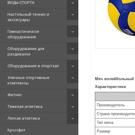
ВИДЫ СПОРТА
Настольный теннис и
акссесуары
Гимнастическое
оборудование
Оборудование для
раздевалок
Оборудование в спортзал
Уличные спортивные
Мяч волейбольный 
комплексы
Характеристики
Фитнес
Производитель
Тяжелая атлетика
Страна производите
Легкая атлетика
Тип мяча
Кроссфит
Размер