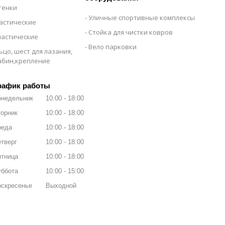
тенки
Уличные спортивные комплексы
настические
Стойка для чистки ковров
настические
Вело парковки
ьцо, шест для лазания,
рабин,крепление
рафик работы
онедельник
10:00
18:00
орник
10:00
18:00
реда
10:00
18:00
тверг
10:00
18:00
ятница
10:00
18:00
уббота
10:00
15:00
оскресенье
Выходной