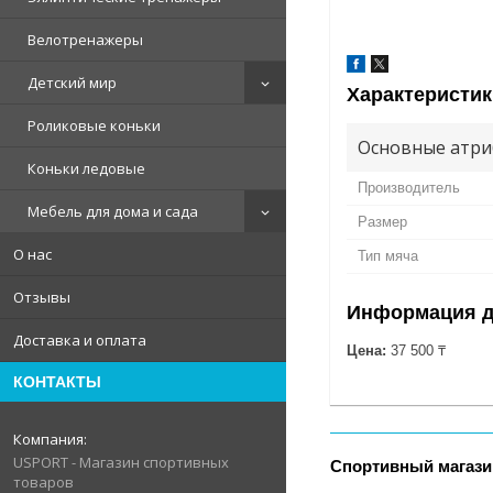
Велотренажеры
Детский мир
Характеристик
Роликовые коньки
Основные атри
Коньки ледовые
Производитель
Мебель для дома и сада
Размер
О нас
Тип мяча
Отзывы
Информация д
Доставка и оплата
Цена:
37 500 ₸
КОНТАКТЫ
USPORT - Магазин спортивных
Спортивный магази
товаров