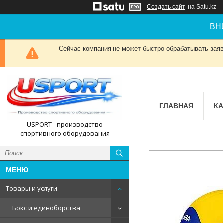
Создать сайт
на Satu.kz
ВН
Сейчас компания не может быстро обрабатывать заявк
ГЛАВНАЯ
КА
USPORT - производство
спортивного оборудования
Товары и услуги
Бокс и единоборства