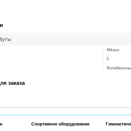
и
буты
Mikasa
5
Волейбольны
ля заказа
н
Спортивное оборудование
Гимнастиче