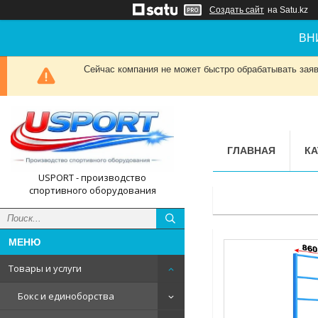
Создать сайт
на Satu.kz
ВН
Сейчас компания не может быстро обрабатывать заявк
ГЛАВНАЯ
КА
USPORT - производство
спортивного оборудования
Товары и услуги
Бокс и единоборства