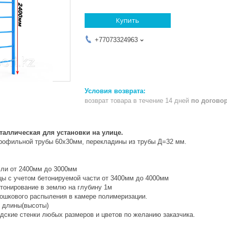
Купить
+77073324963
возврат товара в течение 14 дней
по догово
таллическая для установки на улице.
профильной трубы 60х30мм, перекладины из трубы Д=32 мм.
мли от 2400мм до 3000мм
ы с учетом бетонируемой части от 3400мм до 4000мм
етонирование в землю на глубину 1м
ошкового распыления в камере полимеризации.
т длины(высоты)
дские стенки любых размеров и цветов по желанию заказчика.