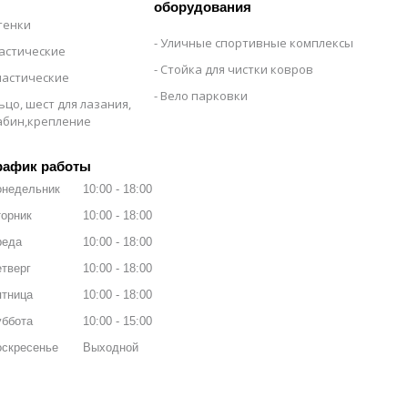
оборудования
тенки
Уличные спортивные комплексы
настические
Стойка для чистки ковров
настические
Вело парковки
ьцо, шест для лазания,
рабин,крепление
рафик работы
онедельник
10:00
18:00
орник
10:00
18:00
реда
10:00
18:00
тверг
10:00
18:00
ятница
10:00
18:00
уббота
10:00
15:00
оскресенье
Выходной