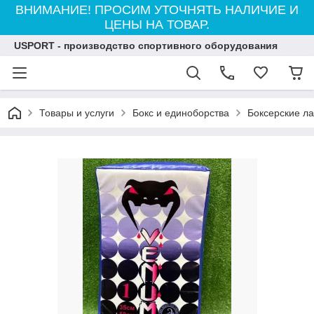
ВНИМАНИЕ! ПРОСИМ УТОЧНЯТЬ НАЛИЧИЕ И
ЦЕНЫ НА ТОВАР.
USPORT - производство спортивного оборудования
Товары и услуги
Бокс и единоборства
Боксерские л