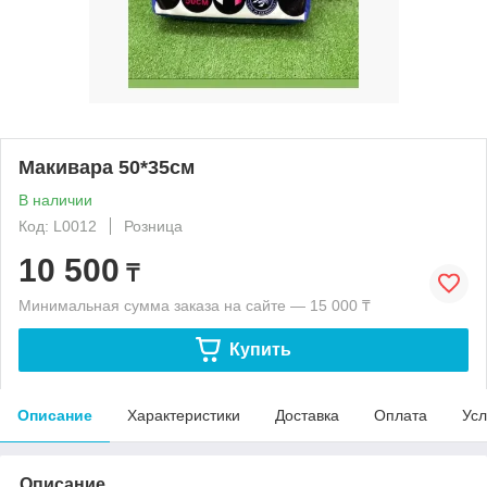
Макивара 50*35см
В наличии
Код: L0012
Розница
10 500
₸
Минимальная сумма заказа на сайте — 15 000 ₸
Купить
Описание
Характеристики
Доставка
Оплата
Усл
Описание