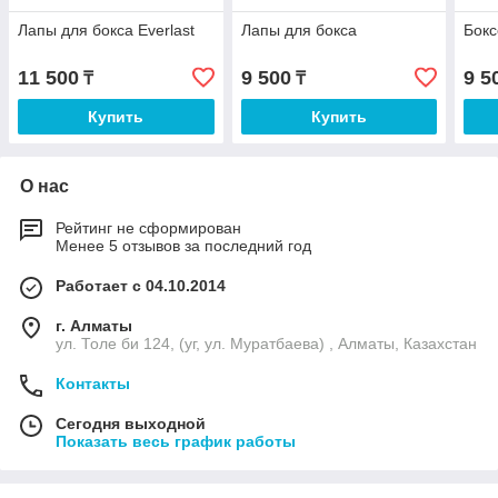
Лапы для бокса Everlast
Лапы для бокса
Бокс
11 500
9 500
9 5
₸
₸
Купить
Купить
О нас
Рейтинг не сформирован
Менее 5 отзывов за последний год
Работает с 04.10.2014
г. Алматы
ул. Толе би 124, (уг, ул. Муратбаева) , Алматы, Казахстан
Контакты
Сегодня выходной
Показать весь график работы