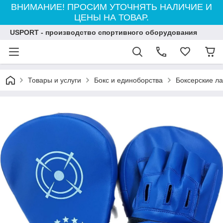
ВНИМАНИЕ! ПРОСИМ УТОЧНЯТЬ НАЛИЧИЕ И
ЦЕНЫ НА ТОВАР.
USPORT - производство спортивного оборудования
Товары и услуги
Бокс и единоборства
Боксерские л