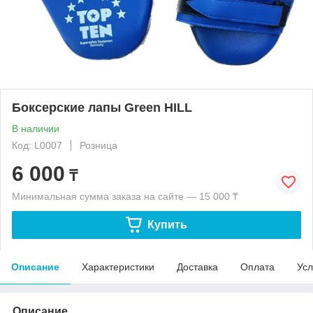
Боксерские лапы Green HILL
В наличии
Код: L0007
Розница
6 000
₸
Минимальная сумма заказа на сайте — 15 000 ₸
Купить
Описание
Характеристики
Доставка
Оплата
Усл
Описание