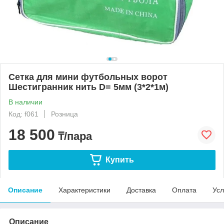
Сетка для мини футбольных ворот
Шестигранник нить D= 5мм (3*2*1м)
В наличии
Код: f061
Розница
18 500
₸/пара
Купить
Описание
Характеристики
Доставка
Оплата
Усл
Описание