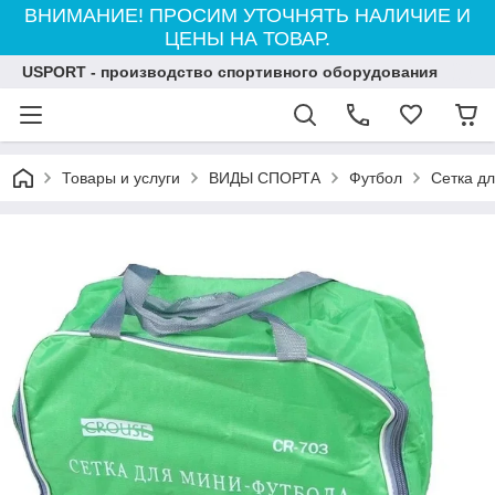
ВНИМАНИЕ! ПРОСИМ УТОЧНЯТЬ НАЛИЧИЕ И
ЦЕНЫ НА ТОВАР.
USPORT - производство спортивного оборудования
Товары и услуги
ВИДЫ СПОРТА
Футбол
Сетка д