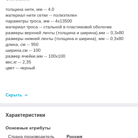
толщина нити, мм -- 4,0
материал нити сетки -- полиэтилен
параметры троса, мм -- 4х13500
материал троса -- стальной в пластиковой оболочке
размеры верхней ленты (толщина и ширина),мм -- 0,3х80
размеры нижней ленты (толщина и ширина), мм -- 0,3х80
длина, см -- 950
ширина,см -- 100
размер ячейки,мм -- 100х100
вес,кг -- 2,35
цвет -- черный
Скрыть
Характеристики
Основные атрибуты
Страна производитель
Россия