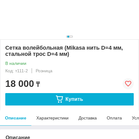
Сетка волейбольная (Mikasa нить D=4 мм,
стальной трос D=4 мм)
В наличии
Код: т111-2
Розница
18 000
₸
Купить
Описание
Характеристики
Доставка
Оплата
Усл
Описание