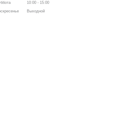
уббота
10:00
15:00
оскресенье
Выходной