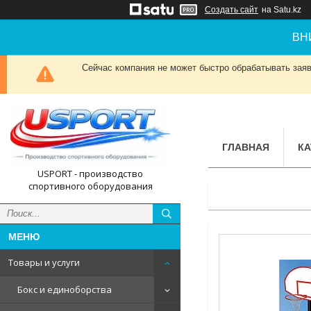
Создать сайт
на Satu.kz
ВН
Сейчас компания не может быстро обрабатывать заявк
ГЛАВНАЯ
КА
USPORT - производство
спортивного оборудования
Товары и услуги
Бокс и единоборства