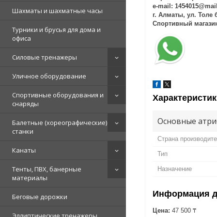
e-mail: 1454015@mai
Шахматы и шахматные часы
г. Алматы, ул. Толе
Спортивный магаз
Турники и брусья для дома и
офиса
Силовые тренажеры
Уличное оборудование
Спортивные оборудования и
Характеристик
снаряды
Основные атри
Балетные (хореографические)
станки
Страна производит
Канаты
Тип
Тенты, ПВХ, банерные
Назначение
материалы
Информация д
Беговые дорожки
Цена:
47 500 ₸
Эллиптические тренажеры