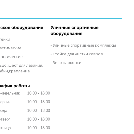
ское оборудование
Уличные спортивные
оборудования
тенки
Уличные спортивные комплексы
настические
Стойка для чистки ковров
настические
Вело парковки
ьцо, шест для лазания,
рабин,крепление
рафик работы
онедельник
10:00
18:00
орник
10:00
18:00
реда
10:00
18:00
тверг
10:00
18:00
ятница
10:00
18:00