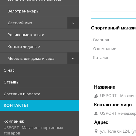
Велотренажеры
Детский мир
Спортивный магази
Роликовые коньки
Главная
Коньки ледовые
О компании
Каталог
Мебель для дома и сада
О нас
Отзывы
Доставка и оплата
USPORT - Магазин
КОНТАКТЫ
USPORT менедже
USPORT - Магазин спортивных
ул. Толе би 124, (
товаров