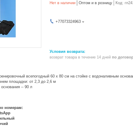
Нет в наличии
Оптом и в розницу
Код:
гп24
+77073324963
возврат товара в течение 14 дней
по догово
ренировочный всепогодный 60 х 80 см на стойке с водоналивным основ
нем площадки: от 2,3 до 2,6 м
основания -- 90 л
по номерам:
atsApp
бильный
бочий