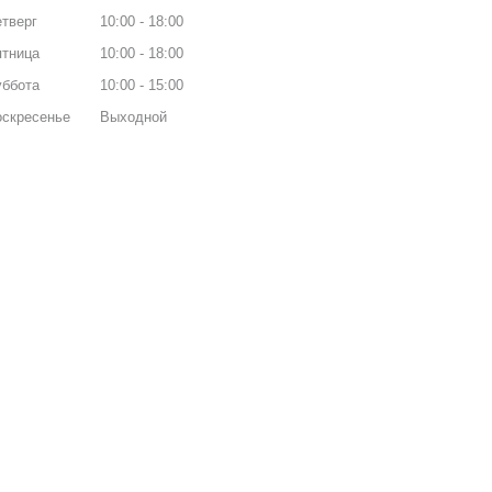
тверг
10:00
18:00
ятница
10:00
18:00
уббота
10:00
15:00
оскресенье
Выходной