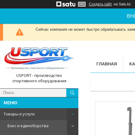
Создать сайт
на Satu.kz
ВН
Сейчас компания не может быстро обрабатывать заявк
ГЛАВНАЯ
КА
USPORT - производство
спортивного оборудования
Товары и услуги
Бокс и единоборства