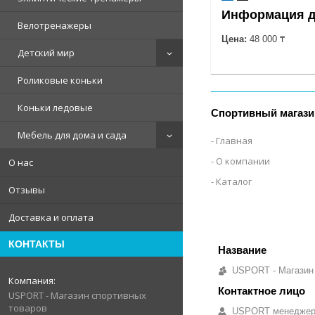
Информация д
Велотренажеры
Цена:
48 000 ₸
Детский мир
Роликовые коньки
Коньки ледовые
Спортивный магази
Мебель для дома и сада
Главная
О компании
О нас
Каталог
Отзывы
Доставка и оплата
КОНТАКТЫ
USPORT - Магазин
USPORT - Магазин спортивных
товаров
USPORT менедже