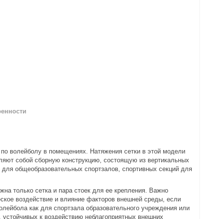
ренности
 по волейболу в помещениях. Натяжения сетки в этой модели
ляют собой сборную конструкцию, состоящую из вертикальных
т для общеобразовательных спортзалов, спортивных секций для
на только сетка и пара стоек для ее крепления. Важно
ское воздействие и влияние факторов внешней среды, если
олейбола как для спортзала образовательного учреждения или
в, устойчивых к воздействию неблагоприятных внешних