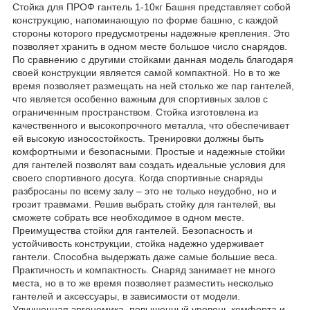
Стойка для ПРОФ гантель 1-10кг Башня представляет собой
конструкцию, напоминающую по форме башню, с каждой
стороны которого предусмотрены надежные крепления. Это
позволяет хранить в одном месте большое число снарядов.
По сравнению с другими стойками данная модель благодаря
своей конструкции является самой компактной. Но в то же
время позволяет размещать на ней столько же пар гантелей,
что является особенно важным для спортивных залов с
ограниченным пространством. Стойка изготовлена из
качественного и высокопрочного металла, что обеспечивает
ей высокую износостойкость. Тренировки должны быть
комфортными и безопасными. Простые и надежные стойки
для гантелей позволят вам создать идеальные условия для
своего спортивного досуга. Когда спортивные снаряды
разбросаны по всему залу – это не только неудобно, но и
грозит травмами. Решив выбрать стойку для гантелей, вы
сможете собрать все необходимое в одном месте.
Преимущества стойки для гантелей. Безопасность и
устойчивость конструкции, стойка надежно удерживает
гантели. Способна выдержать даже самые большие веса.
Практичность и компактность. Снаряд занимает не много
места, но в то же время позволяет разместить несколько
гантелей и аксессуары, в зависимости от модели.
Улучшенная эргономика, повышенный уровень комфорта и