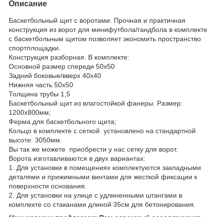
Описание
Баскетбольный щит с воротами. Прочная и практичная
конструкция из ворот для минифутбола/гандбола в комплекте
с баскетбольным щитом позволяет экономить пространство
спортплощадки.
Конструкция разборная. В комплекте:
Основной размер спереди 50х50
Задний боковые/вверх 40х40
Нижняя часть 50х50
Толщина трубы 1,5
Баскетбольный щит из влагостойкой фанеры. Размер:
1200х800мм;
Ферма для баскетбольного щита;
Кольцо в комплекте с сеткой установлено на стандартной
высоте: 3050мм.
Вы так же можете приобрести у нас сетку для ворот.
Ворота изготавливаются в двух вариантах:
1. Для установки в помещениях комплектуются закладными
деталями и прижимными винтами для жесткой фиксации к
поверхности основания.
2. Для установки на улице с удлиненными штангами в
комплекте со стаканами длиной 35см для бетонирования.