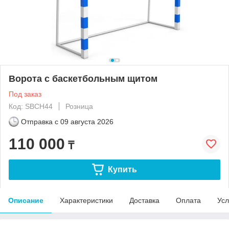
Ворота с баскетбольным щитом
Под заказ
Код: SBCH44
Розница
Отправка с
09 августа 2026
110 000
₸
Купить
Описание
Характеристики
Доставка
Оплата
Усл