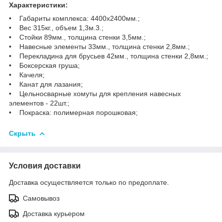
Характеристики:
• Габариты комплекса: 4400х2400мм.;
• Вес 315кг., объем 1,3м.3.;
• Стойки 89мм., толщина стенки 3,5мм.;
• Навесные элементы 33мм., толщина стенки 2,8мм.;
• Перекладина для брусьев 42мм., толщина стенки 2,8мм.;
• Боксерская груша;
• Качеля;
• Канат для лазания;
• Цельносварные хомуты для крепления навесных
элементов - 22шт.;
• Покраска: полимерная порошковая;
Скрыть
Условия доставки
Доставка осуществляется только по предоплате.
Самовывоз
Доставка курьером