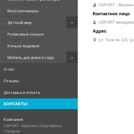
USPORT - Магазин
Велотренажеры
Детский мир
USPORT менедже
Роликовые коньки
ул. Толе би 124, (
Коньки ледовые
Мебель для дома и сада
О нас
Отзывы
Доставка и оплата
КОНТАКТЫ
USPORT - Магазин спортивных
товаров