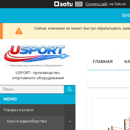
Создать сайт
на Satu.kz
ВН
Сейчас компания не может быстро обрабатывать заявк
ГЛАВНАЯ
КА
USPORT - производство
спортивного оборудования
Товары и услуги
Бокс и единоборства