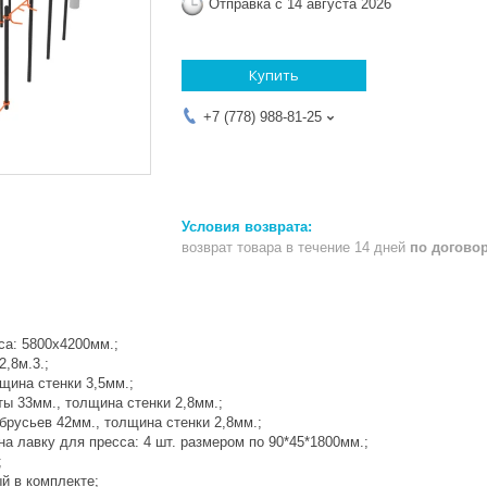
Отправка с 14 августа 2026
Купить
+7 (778) 988-81-25
возврат товара в течение 14 дней
по догово
а: 5800х4200мм.;
2,8м.3.;
щина стенки 3,5мм.;
 33мм., толщина стенки 2,8мм.;
русьев 42мм., толщина стенки 2,8мм.;
 лавку для пресса: 4 шт. размером по 90*45*1800мм.;
;
 в комплекте;