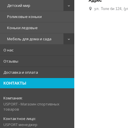
Детский мир
ул. Толе би 124, (
Роликовые коньки
Коньки ледовые
Мебель для дома и сада
О нас
Отзывы
Доставка и оплата
КОНТАКТЫ
USPORT - Магазин спортивных
товаров
USPORT менеджер