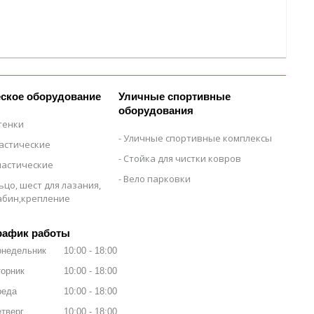
ское оборудование
Уличные спортивные
оборудования
тенки
Уличные спортивные комплексы
настические
Стойка для чистки ковров
настические
Вело парковки
ьцо, шест для лазания,
рабин,крепление
рафик работы
онедельник
10:00
18:00
орник
10:00
18:00
реда
10:00
18:00
тверг
10:00
18:00