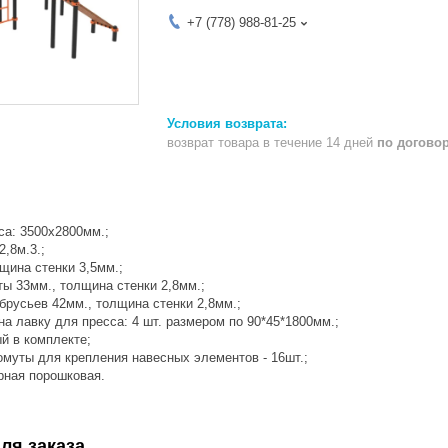
+7 (778) 988-81-25
возврат товара в течение 14 дней
по догово
а: 3500х2800мм.;
2,8м.3.;
щина стенки 3,5мм.;
 33мм., толщина стенки 2,8мм.;
русьев 42мм., толщина стенки 2,8мм.;
 лавку для пресса: 4 шт. размером по 90*45*1800мм.;
 в комплекте;
уты для крепления навесных элементов - 16шт.;
ная порошковая.
ля заказа