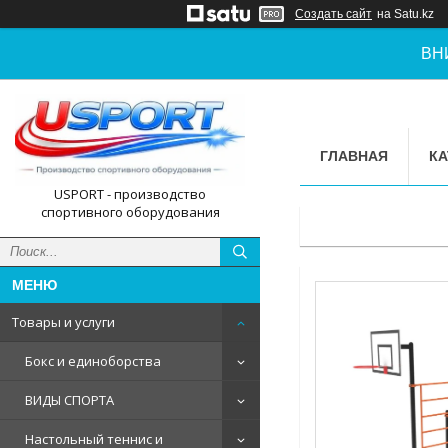
Создать сайт
на Satu.kz
ВН
ГЛАВНАЯ
КА
USPORT - производство
спортивного оборудования
Товары и услуги
Бокс и единоборства
ВИДЫ СПОРТА
Настольный теннис и