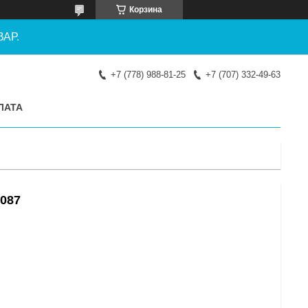
Корзина
АР.
+7 (778) 988-81-25
+7 (707) 332-49-63
ЛАТА
1087