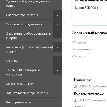
Турники и брусья для дома и
офиса
Цена:
595 000 ₸
Силовые тренажеры
Уличное оборудование
Спортивный магази
Спортивные оборудования и
снаряды
Главная
Балетные (хореографические)
О компании
станки
Каталог
Канаты
Тенты, ПВХ, банерные
материалы
Беговые дорожки
USPORT - Магазин
Эллиптические тренажеры
USPORT менедже
Велотренажеры