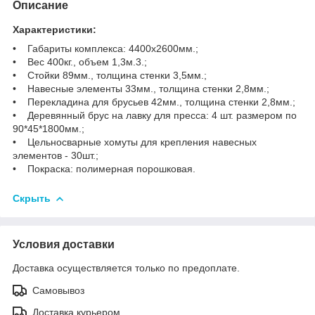
Описание
Характеристики:
• Габариты комплекса: 4400х2600мм.;
• Вес 400кг., объем 1,3м.3.;
• Стойки 89мм., толщина стенки 3,5мм.;
• Навесные элементы 33мм., толщина стенки 2,8мм.;
• Перекладина для брусьев 42мм., толщина стенки 2,8мм.;
• Деревянный брус на лавку для пресса: 4 шт. размером по
90*45*1800мм.;
• Цельносварные хомуты для крепления навесных
элементов - 30шт.;
• Покраска: полимерная порошковая.
Скрыть
Условия доставки
Доставка осуществляется только по предоплате.
Самовывоз
Доставка курьером