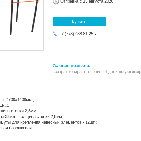
Отправка с 15 августа 2026
Купить
+7 (778) 988-81-25
возврат товара в течение 14 дней
по догово
а: 4700х1400мм.;
1м.3.;
щина стенки 2,8мм.;
 33мм., толщина стенки 2,8мм.;
уты для крепления навесных элементов - 12шт.;
ная порошковая.