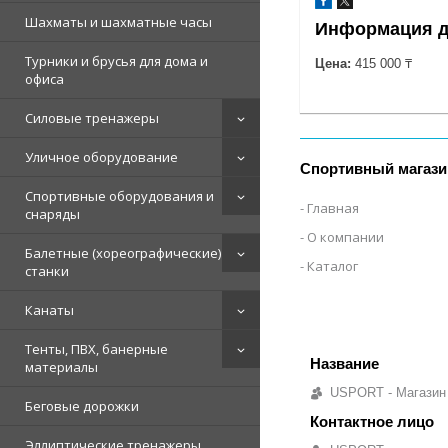
Шахматы и шахматные часы
Информация д
Турники и брусья для дома и
Цена:
415 000 ₸
офиса
Силовые тренажеры
Уличное оборудование
Спортивный магази
Спортивные оборудования и
Главная
снаряды
О компании
Балетные (хореографические)
Каталог
станки
Канаты
Тенты, ПВХ, банерные
материалы
USPORT - Магазин
Беговые дорожки
Эллиптические тренажеры