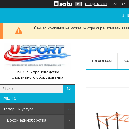
Создать сайт
на Satu.kz
ВН
Сейчас компания не может быстро обрабатывать заявк
ГЛАВНАЯ
КА
USPORT - производство
спортивного оборудования
Товары и услуги
Бокс и единоборства