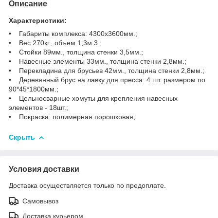
Описание
Характеристики:
• Габариты комплекса: 4300х3600мм.;
• Вес 270кг., объем 1,3м.3.;
• Стойки 89мм., толщина стенки 3,5мм.;
• Навесные элементы 33мм., толщина стенки 2,8мм.;
• Перекладина для брусьев 42мм., толщина стенки 2,8мм.;
• Деревянный брус на лавку для пресса: 4 шт. размером по
90*45*1800мм.;
• Цельносварные хомуты для крепления навесных
элементов - 18шт.;
• Покраска: полимерная порошковая;
Скрыть
Условия доставки
Доставка осуществляется только по предоплате.
Самовывоз
Доставка курьером