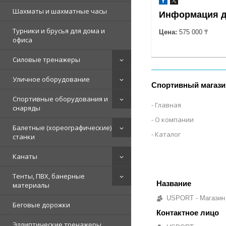
Шахматы и шахматные часы
Информация д
Турники и брусья для дома и
Цена:
575 000 ₸
офиса
Силовые тренажеры
Уличное оборудование
Спортивный магази
Спортивные оборудования и
Главная
снаряды
О компании
Балетные (хореографические)
Каталог
станки
Канаты
Тенты, ПВХ, банерные
материалы
USPORT - Магазин
Беговые дорожки
Эллиптические тренажеры