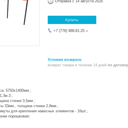
Отправка с 14 августа 2026
Купить
+7 (778) 988-81-25
возврат товара в течение 14 дней
по догово
а: 5750х1400мм.;
1,3м.3.;
щина стенки 3,5мм.;
 33мм., толщина стенки 2,8мм.;
уты для крепления навесных элементов - 16шт.;
ная порошковая;