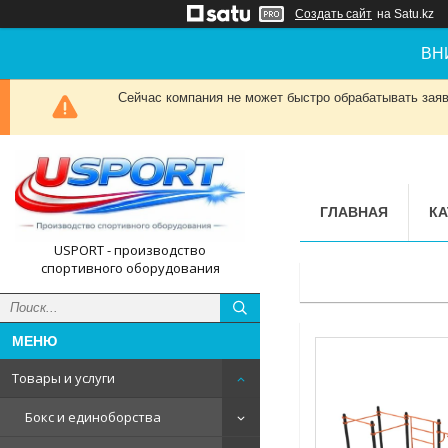
Создать сайт
на Satu.kz
ВН
Сейчас компания не может быстро обрабатывать заявк
ГЛАВНАЯ
КА
USPORT - производство
спортивного оборудования
Товары и услуги
Бокс и единоборства