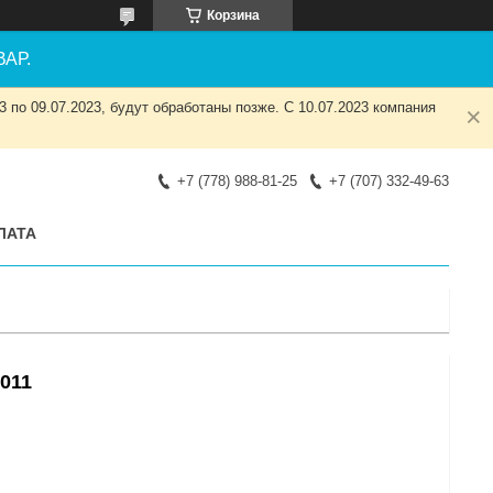
Корзина
АР.
 по 09.07.2023, будут обработаны позже. С 10.07.2023 компания
+7 (778) 988-81-25
+7 (707) 332-49-63
ЛАТА
011