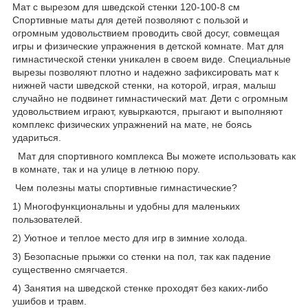
Мат с вырезом для шведской стенки 120-100-8 см
Спортивные маты для детей позволяют с пользой и
огромным удовольствием проводить свой досуг, совмещая
игры и физические упражнения в детской комнате. Мат для
гимнастической стенки уникален в своем виде. Специальные
вырезы позволяют плотно и надежно зафиксировать мат к
нижней части шведской стенки, на которой, играя, малыш
случайно не подвинет гимнастический мат. Дети с огромным
удовольствием играют, кувыркаются, прыгают и выполняют
комплекс физических упражнений на мате, не боясь
удариться.
Мат для спортивного комплекса Вы можете использовать как
в комнате, так и на улице в летнюю пору.
Чем полезны маты спортивные гимнастические?
1) Многофункциональны и удобны для маленьких
пользователей.
2) Уютное и теплое место для игр в зимние холода.
3) Безопасные прыжки со стенки на пол, так как падение
существенно смягчается.
4) Занятия на шведской стенке проходят без каких-либо
ушибов и травм.