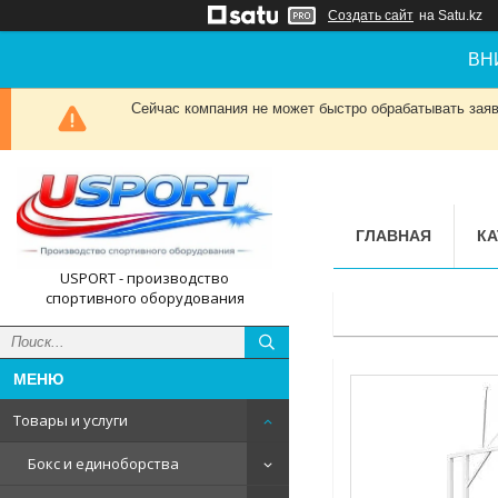
Создать сайт
на Satu.kz
ВН
Сейчас компания не может быстро обрабатывать заявк
ГЛАВНАЯ
КА
USPORT - производство
спортивного оборудования
Товары и услуги
Бокс и единоборства