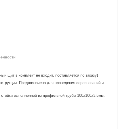
ренности
ный щит в комплект не входит, поставляется по заказу)
нструкции. Предназначена для проведения соревнований и
 стойки выполненной из профильной трубы 100х100х3,5мм,