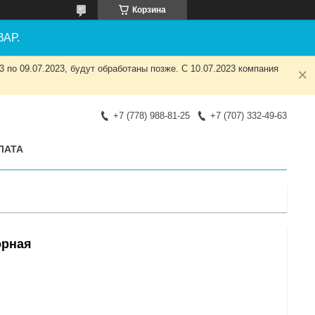
Корзина
АР.
 по 09.07.2023, будут обработаны позже. С 10.07.2023 компания
+7 (778) 988-81-25
+7 (707) 332-49-63
ЛАТА
орная