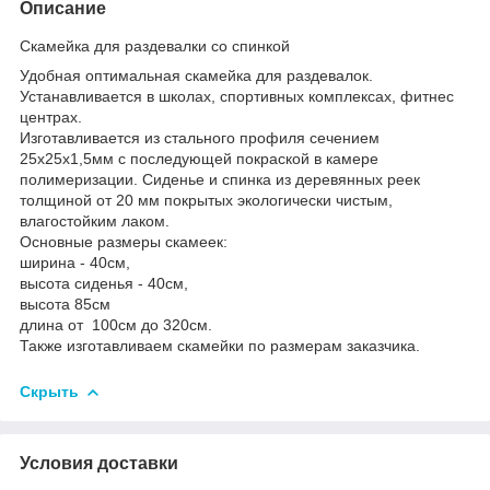
Описание
Скамейка для раздевалки со спинкой
Удобная оптимальная скамейка для раздевалок.
Устанавливается в школах, спортивных комплексах, фитнес
центрах.
Изготавливается из стального профиля сечением
25х25х1,5мм с последующей покраской в камере
полимеризации. Сиденье и спинка из деревянных реек
толщиной от 20 мм покрытых экологически чистым,
влагостойким лаком.
Основные размеры скамеек:
ширина - 40см,
высота сиденья - 40см,
высота 85см
длина от 100см до 320см.
Также изготавливаем скамейки по размерам заказчика.
Скрыть
Условия доставки