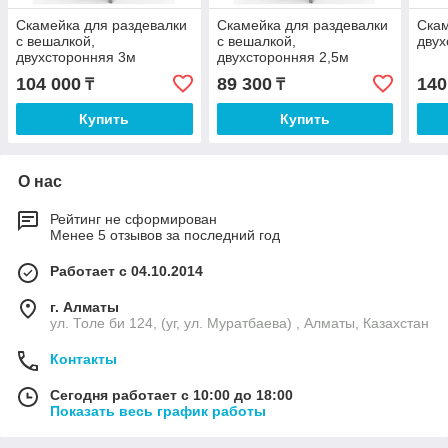
Скамейка для раздевалки
Скамейка для раздевалки
Скам
с вешалкой,
с вешалкой,
двух
двухсторонняя 3м
двухсторонняя 2,5м
104 000
89 300
140
₸
₸
Купить
Купить
О нас
Рейтинг не сформирован
Менее 5 отзывов за последний год
Работает с 04.10.2014
г. Алматы
ул. Толе би 124, (уг, ул. Муратбаева) , Алматы, Казахстан
Контакты
Сегодня работает с 10:00 до 18:00
Показать весь график работы