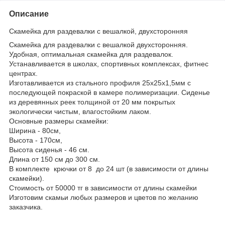
Описание
Скамейка для раздевалки с вешалкой, двухсторонняя
Скамейка для раздевалки c вешалкой двухсторонняя.
Удобная, оптимальная скамейка для раздевалок.
Устанавливается в школах, спортивных комплексах, фитнес
центрах.
Изготавливается из стального профиля 25х25х1,5мм с
последующей покраской в камере полимеризации. Сиденье
из деревянных реек толщиной от 20 мм покрытых
экологически чистым, влагостойким лаком.
Основные размеры скамейки:
Ширина - 80см,
Высота - 170см,
Высота сиденья - 46 см.
Длина от 150 см до 300 см.
В комплекте крючки от 8 до 24 шт (в зависимости от длины
скамейки).
Стоимость от 50000 тг в зависимости от длины скамейки
Изготовим скамьи любых размеров и цветов по желанию
заказчика.