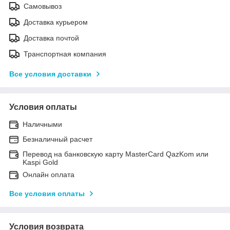
Самовывоз
Доставка курьером
Доставка почтой
Транспортная компания
Все условия доставки
Условия оплаты
Наличными
Безналичный расчет
Перевод на банковскую карту MasterCard QazKom или
Kaspi Gold
Онлайн оплата
Все условия оплаты
Условия возврата