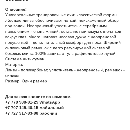
Описание:
Универсальные тренировочные очки классической формы.
Жесткие линзы обеспечивают четкий, неискаженный обзор
под водой. Неопреновый уплотнитель с серебряным
напылением - очень мягкий, оставляет минимум отпечатков
вокруг глаз. Много шаговая носовая дужка с неопреновой
подушечкой – дополнительный комфорт для носа. Широкий
силиконовый ремешок с легко регулируемой системой
боковых клипс. 100% защита от ультрафиолетовых лучей.
Система анти-туман.
Материал:
Линзы - поликарбонат, уплотнитель - неопреновый, ремешок -
силикон
Размер: Один размер
Для заказа звоните по номерам:
+7 778 988-81-25 WhatsApp
+7 707 145-40-15 мобильный
+7 727 317-83-88 рабочий