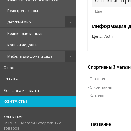
Основные атри
Велотренажеры
Цвет
Детский мир
Информация д
Роликовые коньки
Цена:
750 ₸
Коньки ледовые
Мебель для дома и сада
Спортивный магази
О нас
Главная
Отзывы
О компании
Доставка и оплата
Каталог
КОНТАКТЫ
USPORT - Магазин спортивных
товаров