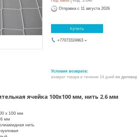
Под заказ
Код:
1-148
Отправка с 11 августа 2026
Купить
+77073324963
возврат товара в течение 14 дней
по догово
тельная ячейка 100х100 мм, нить 2.6 мм
0 х 100 мм
6 мм
амидная нить
зловая
ый