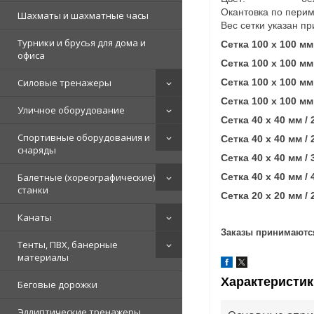
Окантовка по перим
Шахматы и шахматные часы
Вес сетки указан п
Турники и брусья для дома и
Сетка 100 х 100 мм /
офиса
Сетка 100 х 100 мм /
Силовые тренажеры
Сетка 100 х 100 мм /
Сетка 100 х 100 мм /
Уличное оборудование
Сетка 40 х 40 мм / 2
Спортивные оборудования и
Сетка 40 х 40 мм / 2
снаряды
Сетка 40 х 40 мм / 3
Балетные (хореографические)
Сетка 40 х 40 мм / 4
станки
Сетка 20 х 20 мм / 2
Канаты
Заказы принимаются
Тенты, ПВХ, банерные
материалы
Характеристик
Беговые дорожки
Эллиптические тренажеры