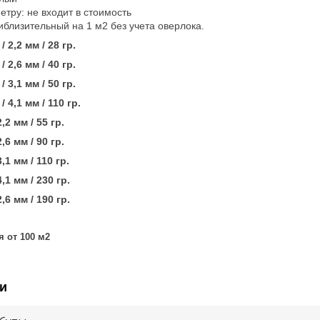
етру: не входит в стоимость
риблизительный на 1 м2 без учета оверлока.
 2,2 мм / 28 гр.
 2,6 мм / 40 гр.
 3,1 мм / 50 гр.
 4,1 мм / 110 гр.
,2 мм / 55 гр.
,6 мм / 90 гр.
,1 мм / 110 гр.
,1 мм / 230 гр.
,6 мм / 190 гр.
 от 100 м2
и