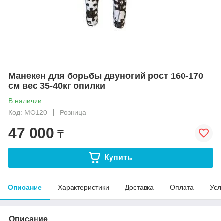
Манекен для борьбы двуногий рост 160-170
см вес 35-40кг опилки
В наличии
Код: MО120
Розница
47 000
₸
Купить
Описание
Характеристики
Доставка
Оплата
Усл
Описание