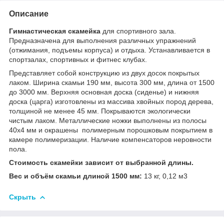
Описание
Гимнастическая скамейка
для спортивного зала.
Предназначена для выполнения различных упражнений
(отжимания, подъемы корпуса) и отдыха. Устанавливается в
спортзалах, спортивных и фитнес клубах.
Представляет собой конструкцию из двух досок покрытых
лаком. Ширина скамьи 190 мм, высота 300 мм, длина от 1500
до 3000 мм. Верхняя основная доска (сиденье) и нижняя
доска (царга) изготовлены из массива хвойных пород дерева,
толщиной не менее 45 мм. Покрываются экологически
чистым лаком. Металлические ножки выполнены из полосы
40х4 мм и окрашены полимерным порошковым покрытием в
камере полимеризации. Наличие компенсаторов неровности
пола.
Стоимость
скамейки
зависит от выбранной длины.
Вес и объём скамьи длиной 1500 мм:
13 кг, 0,12 м
3
Скрыть