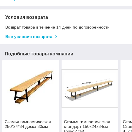
Условия возврата
Возврат товара в течение 14 дней по договоренности
Все условия возврата
Подобные товары компании
Скамья гимнастическая
Скамья гимнастическая
Скам
250*24*34 доска 30мм
стандарт 150х24х34см
Стан
(брус 4см)
4,5с