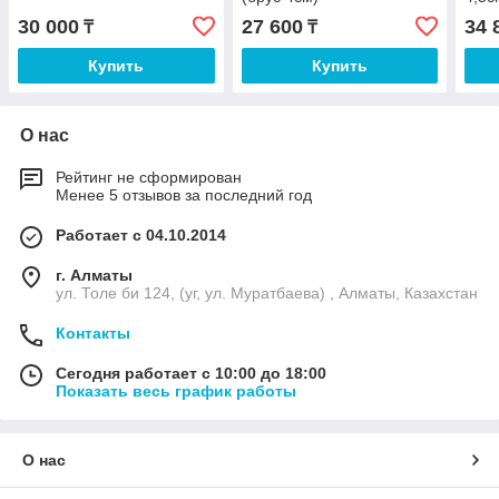
30 000
27 600
34 
₸
₸
Купить
Купить
О нас
Рейтинг не сформирован
Менее 5 отзывов за последний год
Работает с 04.10.2014
г. Алматы
ул. Толе би 124, (уг, ул. Муратбаева) , Алматы, Казахстан
Контакты
Сегодня работает с 10:00 до 18:00
Показать весь график работы
О нас