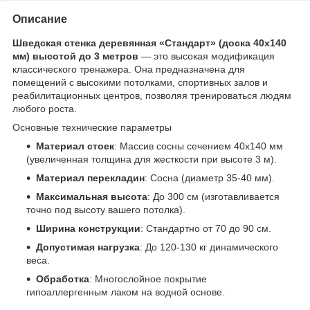
Описание
Шведская стенка деревянная «Стандарт» (доска 40х140
мм) высотой до 3 метров
— это высокая модификация
классического тренажера. Она предназначена для
помещений с высокими потолками, спортивных залов и
реабилитационных центров, позволяя тренироваться людям
любого роста.
Основные технические параметры
Материал стоек
: Массив сосны сечением 40х140 мм
(увеличенная толщина для жесткости при высоте 3 м).
Материал перекладин
: Сосна (диаметр 35-40 мм).
Максимальная высота
: До 300 см (изготавливается
точно под высоту вашего потолка).
Ширина конструкции
: Стандартно от 70 до 90 см.
Допустимая нагрузка
: До 120-130 кг динамического
веса.
Обработка
: Многослойное покрытие
гипоаллергенным лаком на водной основе.