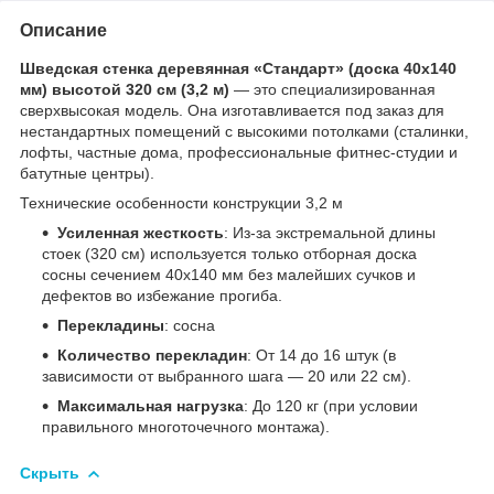
Описание
Шведская стенка деревянная «Стандарт» (доска 40х140
мм) высотой 320 см (3,2 м)
— это специализированная
сверхвысокая модель. Она изготавливается под заказ для
нестандартных помещений с высокими потолками (сталинки,
лофты, частные дома, профессиональные фитнес-студии и
батутные центры).
Технические особенности конструкции 3,2 м
Усиленная жесткость
: Из-за экстремальной длины
стоек (320 см) используется только отборная доска
сосны сечением 40х140 мм без малейших сучков и
дефектов во избежание прогиба.
Перекладины
: сосна
Количество перекладин
: От 14 до 16 штук (в
зависимости от выбранного шага — 20 или 22 см).
Максимальная нагрузка
: До 120 кг (при условии
правильного многоточечного монтажа).
Скрыть