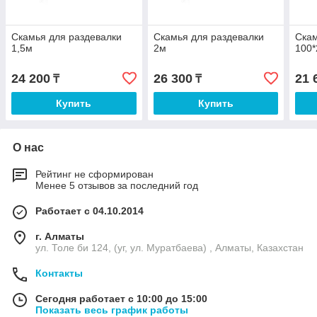
Скамья для раздевалки
Скамья для раздевалки
Скам
1,5м
2м
100*
24 200
26 300
21 
₸
₸
Купить
Купить
О нас
Рейтинг не сформирован
Менее 5 отзывов за последний год
Работает с 04.10.2014
г. Алматы
ул. Толе би 124, (уг, ул. Муратбаева) , Алматы, Казахстан
Контакты
Сегодня работает с 10:00 до 15:00
Показать весь график работы