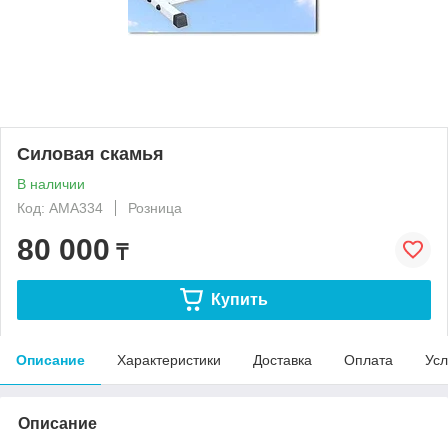
Силовая скамья
В наличии
Код: AMA334
Розница
80 000
₸
Купить
Описание
Характеристики
Доставка
Оплата
Усл
Описание