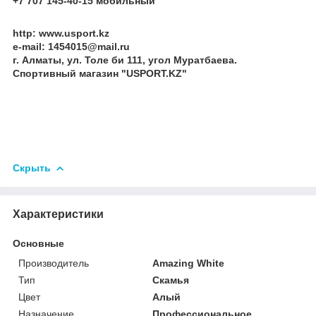
+7 707 145-40-15 мобильный
http: www.usport.kz
e-mail: 1454015@mail.ru
г. Алматы, ул. Толе би 111, угол Муратбаева.
Спортивный магазин "USPORT.KZ"
Скрыть
Характеристики
Основные
Производитель
Amazing White
Тип
Скамья
Цвет
Алый
Назначение
Профессиональное