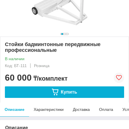
Стойки бадминтонные передвижные
профессиональные
В наличии
Код: БТ-111
Розница
60 000
₸/комплект
Купить
Описание
Характеристики
Доставка
Оплата
Усл
Описание