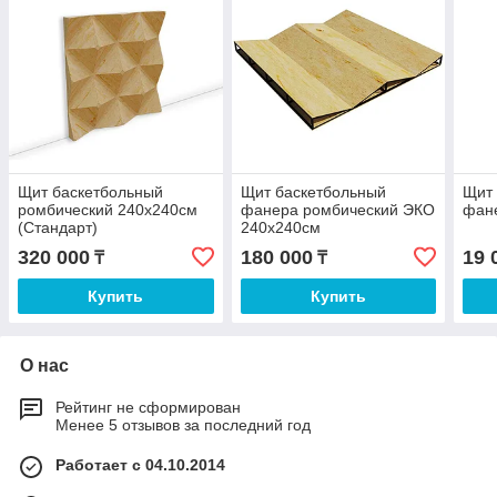
Щит баскетбольный
Щит баскетбольный
Щит
ромбический 240х240см
фанера ромбический ЭКО
фан
(Стандарт)
240х240см
320 000
180 000
19 
₸
₸
Купить
Купить
О нас
Рейтинг не сформирован
Менее 5 отзывов за последний год
Работает с 04.10.2014