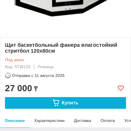
Щит баскетбольный фанера влагостойкий
стритбол 120х80см
Под заказ
Код: STW120
Розница
Отправка с
11 августа 2026
27 000
₸
Купить
Описание
Характеристики
Доставка
Оплата
Усл