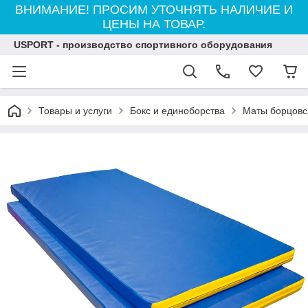
ВНИМАНИЕ! ПРОСИМ УТОЧНЯТЬ НАЛИЧИЕ И
ЦЕНЫ НА ТОВАР.
USPORT - производство спортивного оборудования
Товары и услуги
Бокс и единоборства
Маты борцовск