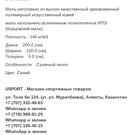
Маты изготовено из высоко качественный армированный
полимерный искусственный кожей
маты напольнено вспененным полиэтиленом НПЭ
(борцовский маты)
Плотность - 140 кг/м3
Длина 200.0 (см)
Ширина 100.0 (см)
Толщина 5.0 (см)
Особенности Съемный чехол
Цвет Синий
USPORT - Магазин спортивных товаров
ул. Толе би 124, (уг, ул. Муратбаева), Алматы, Казахстан
+7 (707) 332-49-63
Whatsapp и звонки
+7 (778) 988-81-25
Whatsapp и звонки
+7 (707) 145-40-15
WhatsApp и звонки