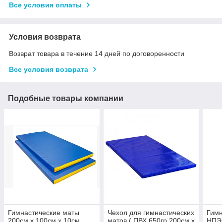
Все условия оплаты
Условия возврата
Возврат товара в течение 14 дней по договоренности
Все условия возврата
Подобные товары компании
Гимнастические маты
Чехол для гимнастических
Гимн
200см х 100см х 10см
матов ( ПВХ 650гр 200см х
НПЭ 