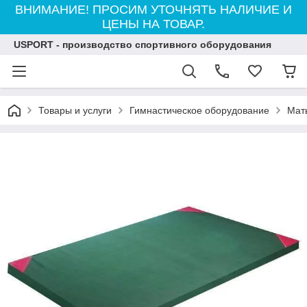
ВНИМАНИЕ! ПРОСИМ УТОЧНЯТЬ НАЛИЧИЕ И
ЦЕНЫ НА ТОВАР.
USPORT - производство спортивного оборудования
Товары и услуги
Гимнастическое оборудование
Мат