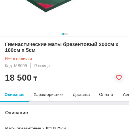
Гимнастические маты брезентовый 200см х
100см х 5см
Нет в наличии
Код: MB009
Розница
18 500
₸
Описание
Характеристики
Доставка
Оплата
Усл
Описание
Маты брезентовые 200*100*5см