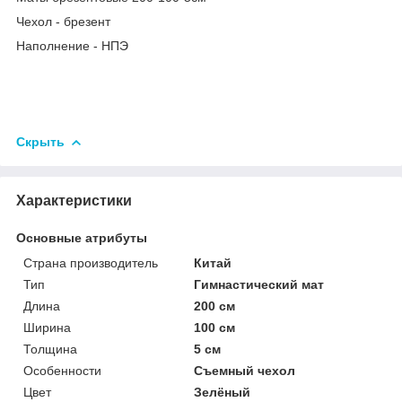
Чехол - брезент
Наполнение - НПЭ
Скрыть
Характеристики
Основные атрибуты
Страна производитель
Китай
Тип
Гимнастический мат
Длина
200 см
Ширина
100 см
Толщина
5 см
Особенности
Съемный чехол
Цвет
Зелёный